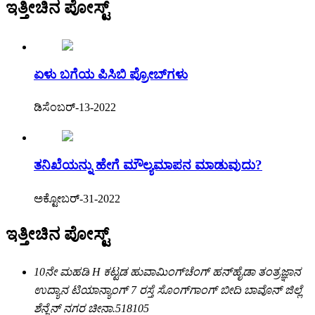
ಇತ್ತೀಚಿನ ಪೋಸ್ಟ್
ಏಳು ಬಗೆಯ ಪಿಸಿಬಿ ಪ್ರೋಬ್‌ಗಳು
ಡಿಸೆಂಬರ್-13-2022
ತನಿಖೆಯನ್ನು ಹೇಗೆ ಮೌಲ್ಯಮಾಪನ ಮಾಡುವುದು?
ಅಕ್ಟೋಬರ್-31-2022
ಇತ್ತೀಚಿನ ಪೋಸ್ಟ್
10ನೇ ಮಹಡಿ H ಕಟ್ಟಡ ಹುವಾಮಿಂಗ್‌ಚೆಂಗ್ ಹನ್‌ಹೈಡಾ ತಂತ್ರಜ್ಞಾನ
ಉದ್ಯಾನ ಟಿಯಾನ್ಯಾಂಗ್ 7 ರಸ್ತೆ ಸೊಂಗ್‌ಗಾಂಗ್ ಬೀದಿ ಬಾವೊನ್ ಜಿಲ್ಲೆ
ಶೆನ್ಜೆನ್ ನಗರ ಚೀನಾ.518105