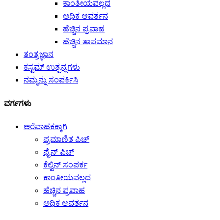
ಕಾಂತೀಯವಲ್ಲದ
ಅಧಿಕ ಆವರ್ತನ
ಹೆಚ್ಚಿನ ಪ್ರವಾಹ
ಹೆಚ್ಚಿನ ತಾಪಮಾನ
ತಂತ್ರಜ್ಞಾನ
ಕಸ್ಟಮ್ ಉತ್ಪನ್ನಗಳು
ನಮ್ಮನ್ನು ಸಂಪರ್ಕಿಸಿ
ವರ್ಗಗಳು
ಅರೆವಾಹಕಕ್ಕಾಗಿ
ಪ್ರಮಾಣಿತ ಪಿಚ್
ಫೈನ್ ಪಿಚ್
ಕೆಲ್ವಿನ್ ಸಂಪರ್ಕ
ಕಾಂತೀಯವಲ್ಲದ
ಹೆಚ್ಚಿನ ಪ್ರವಾಹ
ಅಧಿಕ ಆವರ್ತನ