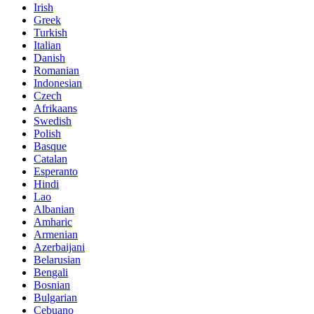
Irish
Greek
Turkish
Italian
Danish
Romanian
Indonesian
Czech
Afrikaans
Swedish
Polish
Basque
Catalan
Esperanto
Hindi
Lao
Albanian
Amharic
Armenian
Azerbaijani
Belarusian
Bengali
Bosnian
Bulgarian
Cebuano