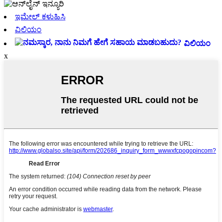
ಇಮೇಲ್ ಕಳುಹಿಸಿ
ವಿಲಿಯಂ
ವಿಲಿಯಂ
x