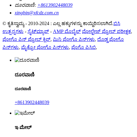
ದೂರವಾಣಿ:
+8613902448039
xingbin@xfcdz.com.cn
© ಕೃತಿಸ್ವಾಮ್ಯ - 2010-2024 : ಎಲ್ಲ ಹಕ್ಕುಗಳನ್ನು ಕಾಯ್ದಿರಿಸಲಾಗಿದೆ.
ಬಿಸಿ
ಉತ್ಪನ್ನಗಳು
-
ಸೈಟ್‌ಮ್ಯಾಪ್
-
AMP ಮೊಬೈಲ್
ವೋಲ್ಟೇಜ್ ಪ್ರೋಬ್ ಪರೀಕ್ಷಕ
,
ಪೋಗೊ ಪಿನ್ ಪ್ರೋಬ್ ಕ್ಲಿಪ್
,
ಮಿನಿ ಪೋಗೊ ಪಿನ್‌ಗಳು
,
ದೊಡ್ಡ ಪೋಗೊ
ಪಿನ್‌ಗಳು
,
ಮೈಕ್ರೋ ಪೋಗೊ ಪಿನ್‌ಗಳು
,
ಪೊಗೊ ಪಿಸಿಬಿ
,
ದೂರವಾಣಿ
ದೂರವಾಣಿ
+8613902448039
ಇ-ಮೇಲ್