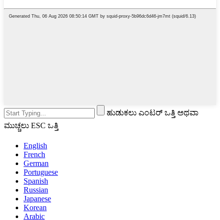
ಹುಡುಕಲು ಎಂಟರ್ ಒತ್ತಿ ಅಥವಾ
ಮುಚ್ಚಲು ESC ಒತ್ತಿ
English
French
German
Portuguese
Spanish
Russian
Japanese
Korean
Arabic