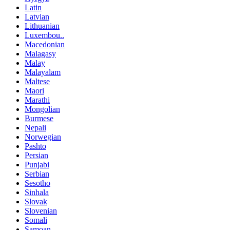
Latin
Latvian
Lithuanian
Luxembou..
Macedonian
Malagasy
Malay
Malayalam
Maltese
Maori
Marathi
Mongolian
Burmese
Nepali
Norwegian
Pashto
Persian
Punjabi
Serbian
Sesotho
Sinhala
Slovak
Slovenian
Somali
Samoan