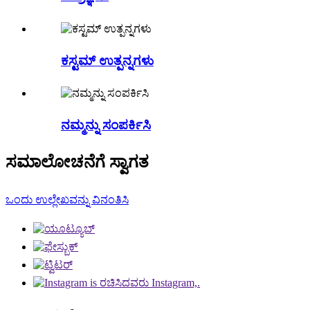
ಕಸ್ಟಮ್ ಉತ್ಪನ್ನಗಳು
ನಮ್ಮನ್ನು ಸಂಪರ್ಕಿಸಿ
ಸಮಾಲೋಚನೆಗೆ ಸ್ವಾಗತ
ಒಂದು ಉಲ್ಲೇಖವನ್ನು ವಿನಂತಿಸಿ