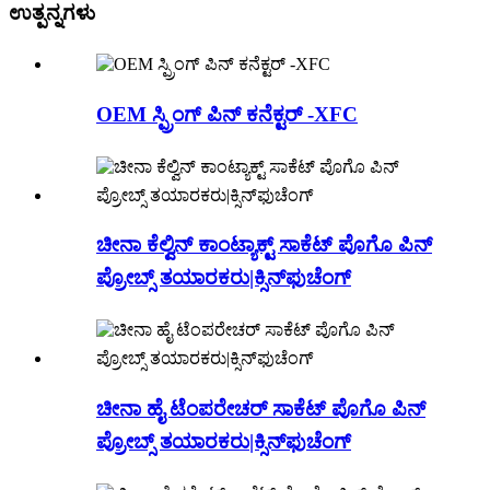
ಉತ್ಪನ್ನಗಳು
OEM ಸ್ಪ್ರಿಂಗ್ ಪಿನ್ ಕನೆಕ್ಟರ್ -XFC
ಚೀನಾ ಕೆಲ್ವಿನ್ ಕಾಂಟ್ಯಾಕ್ಟ್ ಸಾಕೆಟ್ ಪೊಗೊ ಪಿನ್
ಪ್ರೋಬ್ಸ್ ತಯಾರಕರು|ಕ್ಸಿನ್‌ಫುಚೆಂಗ್
ಚೀನಾ ಹೈ ಟೆಂಪರೇಚರ್ ಸಾಕೆಟ್ ಪೊಗೊ ಪಿನ್
ಪ್ರೋಬ್ಸ್ ತಯಾರಕರು|ಕ್ಸಿನ್‌ಫುಚೆಂಗ್