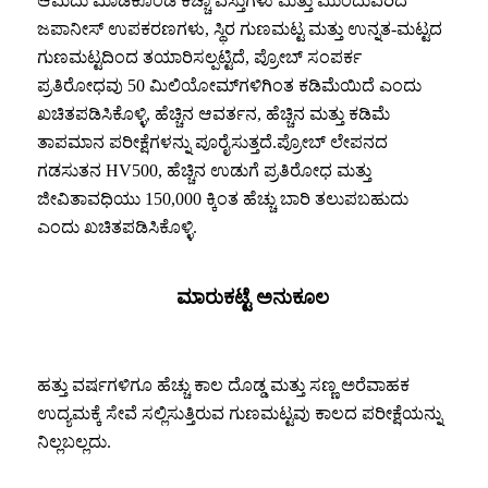
ಆಮದು ಮಾಡಿಕೊಂಡ ಕಚ್ಚಾ ವಸ್ತುಗಳು ಮತ್ತು ಮುಂದುವರಿದ
ಜಪಾನೀಸ್ ಉಪಕರಣಗಳು, ಸ್ಥಿರ ಗುಣಮಟ್ಟ ಮತ್ತು ಉನ್ನತ-ಮಟ್ಟದ
ಗುಣಮಟ್ಟದಿಂದ ತಯಾರಿಸಲ್ಪಟ್ಟಿದೆ, ಪ್ರೋಬ್ ಸಂಪರ್ಕ
ಪ್ರತಿರೋಧವು 50 ಮಿಲಿಯೋಮ್‌ಗಳಿಗಿಂತ ಕಡಿಮೆಯಿದೆ ಎಂದು
ಖಚಿತಪಡಿಸಿಕೊಳ್ಳಿ, ಹೆಚ್ಚಿನ ಆವರ್ತನ, ಹೆಚ್ಚಿನ ಮತ್ತು ಕಡಿಮೆ
ತಾಪಮಾನ ಪರೀಕ್ಷೆಗಳನ್ನು ಪೂರೈಸುತ್ತದೆ.ಪ್ರೋಬ್ ಲೇಪನದ
ಗಡಸುತನ HV500, ಹೆಚ್ಚಿನ ಉಡುಗೆ ಪ್ರತಿರೋಧ ಮತ್ತು
ಜೀವಿತಾವಧಿಯು 150,000 ಕ್ಕಿಂತ ಹೆಚ್ಚು ಬಾರಿ ತಲುಪಬಹುದು
ಎಂದು ಖಚಿತಪಡಿಸಿಕೊಳ್ಳಿ.
ಮಾರುಕಟ್ಟೆ ಅನುಕೂಲ
ಹತ್ತು ವರ್ಷಗಳಿಗೂ ಹೆಚ್ಚು ಕಾಲ ದೊಡ್ಡ ಮತ್ತು ಸಣ್ಣ ಅರೆವಾಹಕ
ಉದ್ಯಮಕ್ಕೆ ಸೇವೆ ಸಲ್ಲಿಸುತ್ತಿರುವ ಗುಣಮಟ್ಟವು ಕಾಲದ ಪರೀಕ್ಷೆಯನ್ನು
ನಿಲ್ಲಬಲ್ಲದು.