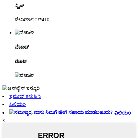
ಸ್ಕೈಪ್
ಡೇವಿಡ್‌ಜಾಂಗ್410
ವೆಚಾಟ್
ವೆಚಾಟ್
ಇಮೇಲ್ ಕಳುಹಿಸಿ
ವಿಲಿಯಂ
ವಿಲಿಯಂ
x