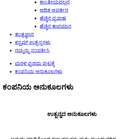
ಕಾಂತೀಯವಲ್ಲದ
ಅಧಿಕ ಆವರ್ತನ
ಹೆಚ್ಚಿನ ಪ್ರವಾಹ
ಹೆಚ್ಚಿನ ತಾಪಮಾನ
ತಂತ್ರಜ್ಞಾನ
ಕಸ್ಟಮ್ ಉತ್ಪನ್ನಗಳು
ನಮ್ಮನ್ನು ಸಂಪರ್ಕಿಸಿ
ಮರಳಿ ಪ್ರಥಮ ಪುಟಕ್ಕೆ
ಕಂಪನಿಯ ಅನುಕೂಲಗಳು
ಕಂಪನಿಯ ಅನುಕೂಲಗಳು
ಉತ್ಪನ್ನದ ಅನುಕೂಲಗಳು