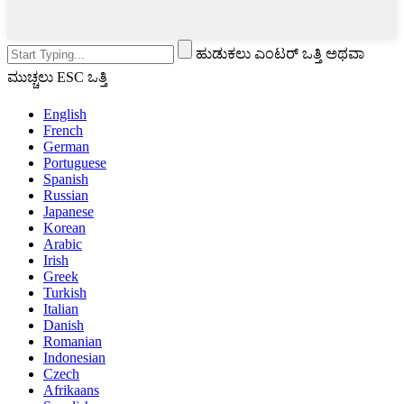
ಹುಡುಕಲು ಎಂಟರ್ ಒತ್ತಿ ಅಥವಾ
ಮುಚ್ಚಲು ESC ಒತ್ತಿ
English
French
German
Portuguese
Spanish
Russian
Japanese
Korean
Arabic
Irish
Greek
Turkish
Italian
Danish
Romanian
Indonesian
Czech
Afrikaans