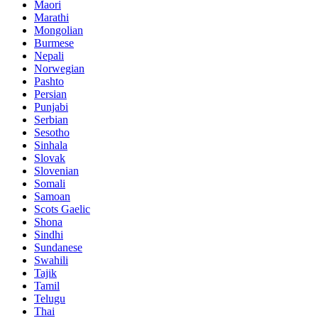
Maori
Marathi
Mongolian
Burmese
Nepali
Norwegian
Pashto
Persian
Punjabi
Serbian
Sesotho
Sinhala
Slovak
Slovenian
Somali
Samoan
Scots Gaelic
Shona
Sindhi
Sundanese
Swahili
Tajik
Tamil
Telugu
Thai