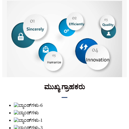
ಮುಖ್ಯ ಗ್ರಾಹಕರು