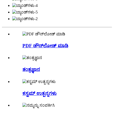
PDF ಡೌನ್‌ಲೋಡ್ ಮಾಡಿ
ತಂತ್ರಜ್ಞಾನ
ಕಸ್ಟಮ್ ಉತ್ಪನ್ನಗಳು