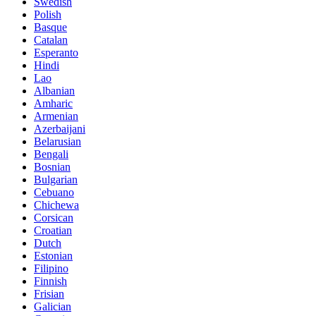
Swedish
Polish
Basque
Catalan
Esperanto
Hindi
Lao
Albanian
Amharic
Armenian
Azerbaijani
Belarusian
Bengali
Bosnian
Bulgarian
Cebuano
Chichewa
Corsican
Croatian
Dutch
Estonian
Filipino
Finnish
Frisian
Galician