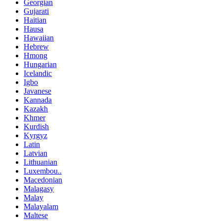
Georgian
Gujarati
Haitian
Hausa
Hawaiian
Hebrew
Hmong
Hungarian
Icelandic
Igbo
Javanese
Kannada
Kazakh
Khmer
Kurdish
Kyrgyz
Latin
Latvian
Lithuanian
Luxembou..
Macedonian
Malagasy
Malay
Malayalam
Maltese