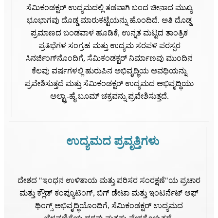
ಸೆಮಿಕಂಡಕ್ಟರ್ ಉದ್ಯಮದಲ್ಲಿ ತಡವಾಗಿ ಬಂದ ಚೀನಾದ ಮುಖ್ಯ
ಭೂಭಾಗವು ದೊಡ್ಡ ಮಾರುಕಟ್ಟೆಯನ್ನು ಹೊಂದಿದೆ. ಅತಿ ದೊಡ್ಡ
ಪ್ರಮಾಣದ ಬಂಡವಾಳ ಹೂಡಿಕೆ, ಉನ್ನತ ಮಟ್ಟದ ತಾಂತ್ರಿಕ
ಪ್ರತಿಭೆಗಳ ಸಂಗ್ರಹ ಮತ್ತು ಉದ್ಯಮ ಸರಪಳಿ ಪರಸ್ಪರ
ಸಿನರ್ಜಿಂಗ್‌ನೊಂದಿಗೆ, ಸೆಮಿಕಂಡಕ್ಟರ್ ನಿರ್ಮಾಣವು ಮುಂದಿನ
ಕೆಲವು ವರ್ಷಗಳಲ್ಲಿ ಹುರುಪಿನ ಅಭಿವೃದ್ಧಿಯ ಅವಧಿಯನ್ನು
ಪ್ರವೇಶಿಸುತ್ತದೆ ಮತ್ತು ಸೆಮಿಕಂಡಕ್ಟರ್ ಉದ್ಯಮದ ಅಭಿವೃದ್ಧಿಯು
ಅಲ್ಟ್ರಾ-ಹೈ ಬೂಮ್ ಚಕ್ರವನ್ನು ಪ್ರವೇಶಿಸುತ್ತದೆ.
ಉದ್ಯಮದ ಪ್ರವೃತ್ತಿಗಳು
ದೇಶದ "ಇಂಧನ ಉಳಿತಾಯ ಮತ್ತು ಪರಿಸರ ಸಂರಕ್ಷಣೆ"ಯ ಪ್ರಚಾರ
ಮತ್ತು ಕ್ಲೌಡ್ ಕಂಪ್ಯೂಟಿಂಗ್, ಬಿಗ್ ಡೇಟಾ ಮತ್ತು ಇಂಟರ್ನೆಟ್ ಆಫ್
ಥಿಂಗ್ಸ್ ಅಭಿವೃದ್ಧಿಯೊಂದಿಗೆ, ಸೆಮಿಕಂಡಕ್ಟರ್ ಉದ್ಯಮದ