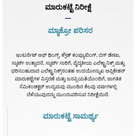
ಮಾರುಕಟ್ಟೆ ನಿರೀಕ್ಷೆ
ಮ್ಯಾಕ್ರೋ ಪರಿಸರ
ಇಂಟರ್ನೆಟ್ ಆಫ್ ಥಿಂಗ್ಸ್, ಕ್ಲೌಡ್ ಕಂಪ್ಯೂಟಿಂಗ್, ಬಿಗ್ ಡೇಟಾ,
ಸ್ಮಾರ್ಟ್ ಉತ್ಪಾದನೆ, ಸ್ಮಾರ್ಟ್ ಸಾರಿಗೆ, ವೈದ್ಯಕೀಯ ಎಲೆಕ್ಟ್ರಾನಿಕ್ಸ್ ಮತ್ತು
ಧರಿಸಬಹುದಾದ ಎಲೆಕ್ಟ್ರಾನಿಕ್ಸ್‌ನಂತಹ ಉದಯೋನ್ಮುಖ ಅಪ್ಲಿಕೇಶನ್
ಮಾರುಕಟ್ಟೆಗಳ ವಿಸ್ತರಣೆ ಮತ್ತು ಜನಪ್ರಿಯತೆಯೊಂದಿಗೆ, ಜಾಗತಿಕ
ಸೆಮಿಕಂಡಕ್ಟರ್ ಉದ್ಯಮವು ಮುಂದಿನ ಕೆಲವು ವರ್ಷಗಳಲ್ಲಿ
ಬೆಳೆಯುವುದನ್ನು ಮುಂದುವರಿಸುವ ನಿರೀಕ್ಷೆಯಿದೆ.
ಮಾರುಕಟ್ಟೆ ಸಾಮರ್ಥ್ಯ