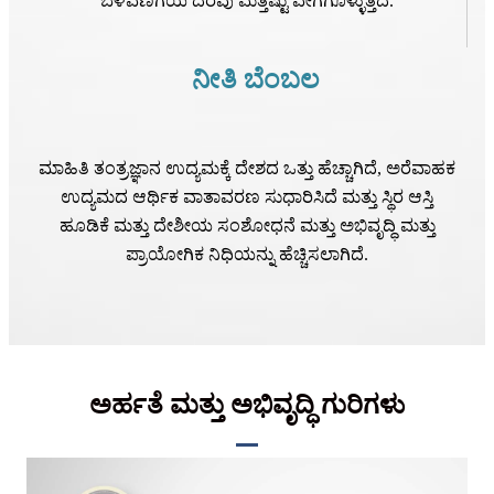
ಬೆಳವಣಿಗೆಯ ದರವು ಮತ್ತಷ್ಟು ವೇಗಗೊಳ್ಳುತ್ತದೆ.
ನೀತಿ ಬೆಂಬಲ
ಮಾಹಿತಿ ತಂತ್ರಜ್ಞಾನ ಉದ್ಯಮಕ್ಕೆ ದೇಶದ ಒತ್ತು ಹೆಚ್ಚಾಗಿದೆ, ಅರೆವಾಹಕ
ಉದ್ಯಮದ ಆರ್ಥಿಕ ವಾತಾವರಣ ಸುಧಾರಿಸಿದೆ ಮತ್ತು ಸ್ಥಿರ ಆಸ್ತಿ
ಹೂಡಿಕೆ ಮತ್ತು ದೇಶೀಯ ಸಂಶೋಧನೆ ಮತ್ತು ಅಭಿವೃದ್ಧಿ ಮತ್ತು
ಪ್ರಾಯೋಗಿಕ ನಿಧಿಯನ್ನು ಹೆಚ್ಚಿಸಲಾಗಿದೆ.
ಅರ್ಹತೆ ಮತ್ತು ಅಭಿವೃದ್ಧಿ ಗುರಿಗಳು