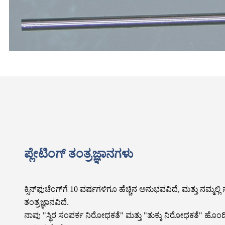
ಪ್ಲೇಟಿಂಗ್ ತಂತ್ರಜ್ಞಾನಗಳು
ಕ್ಸಿನ್‌ಫುಚೆಂಗ್‌ಗೆ 10 ವರ್ಷಗಳಿಗೂ ಹೆಚ್ಚಿನ ಅನುಭವವಿದೆ, ಮತ್ತು ನಮ್ಮಲ
ತಂತ್ರಜ್ಞಾನವಿದೆ.
ನಾವು "ಸ್ಥಿರ ಸಂಪರ್ಕ ನಿರೋಧಕತೆ" ಮತ್ತು "ತುಕ್ಕು ನಿರೋಧಕತೆ" ಹೊಂದಿರ