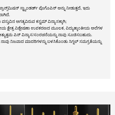
 ಟ್ರಾನ್ಸ್‌ಮಿಷನ್ ಸ್ಟ್ಯಾಂಡರ್ಡ್ ಪೊಗೊಪಿನ್ ಅನ್ನು ನೀಡುತ್ತದೆ, ಇದು
ಾಗಿದೆ.
ಸ್ತುವಿನ ಅಗತ್ಯವಿರುವ ಕಸ್ಟಮ್ ವಿನ್ಯಾಸಕ್ಕಾಗಿ;
ತೀಯ ಕ್ಷೇತ್ರ ವಿಶ್ಲೇಷಣಾ ಉಪಕರಣದ ಮೂಲಕ, ವಿದ್ಯುತ್ಕಾಂತೀಯ ಅಲೆಗಳ
್ಯುತ್ತಮ ಪಿನ್ ವಿನ್ಯಾಸ/ಸಂರಚನೆಯನ್ನು ನಾವು ಸೂಚಿಸಬಹುದು.
ಿ ನಾವು ನಿಜವಾದ ಮಾದರಿಗಳನ್ನು ಬಳಸಿಕೊಂಡು ಸಿಗ್ನಲ್ ಸಮಗ್ರತೆಯನ್ನು