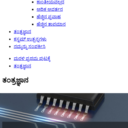
ಕಾಂತೀಯವಲ್ಲದ
ಅಧಿಕ ಆವರ್ತನ
ಹೆಚ್ಚಿನ ಪ್ರವಾಹ
ಹೆಚ್ಚಿನ ತಾಪಮಾನ
ತಂತ್ರಜ್ಞಾನ
ಕಸ್ಟಮ್ ಉತ್ಪನ್ನಗಳು
ನಮ್ಮನ್ನು ಸಂಪರ್ಕಿಸಿ
ಮರಳಿ ಪ್ರಥಮ ಪುಟಕ್ಕೆ
ತಂತ್ರಜ್ಞಾನ
ತಂತ್ರಜ್ಞಾನ