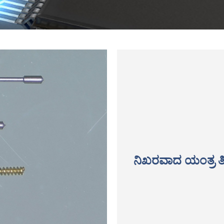
ನಿಖರವಾದ ಯಂತ್ರ ತಿರ