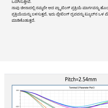
ಒದಗಿಸುತ್ತೇವೆ.
ನಾವು ಚೀನಾದಲ್ಲಿ ನಮ್ಮದೇ ಆದ ಪ್ಲ್ಯಾಟಿಂಗ್ ಪ್ರಕ್ರಿಯೆ ಮಾರ್ಗವನ್ನು ಹೊಂ
ಪ್ರಕ್ರಿಯೆಯನ್ನು ಬಳಸುತ್ತದೆ, ಇದು ಪ್ಲೇಟಿಂಗ್ ದ್ರವವನ್ನು ಟ್ಯೂಬ್‌ನ ಒಳ
ಮಾಡಿಕೊಡುತ್ತದೆ.