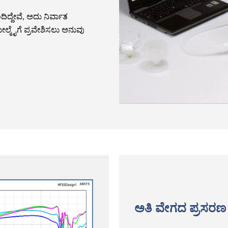
ದಿದ್ದೇವೆ, ಅದು ನಿರ್ವಾತ
 ಮೇಲ್ಮೈಗೆ ಪ್ರವೇಶಿಸಲು ಅನುವು
ಅತಿ ವೇಗದ ಪ್ರಸರಣ