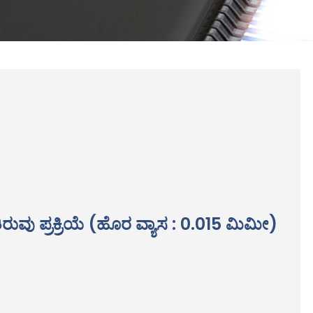
ುವು ಪ್ರಕ್ರಿಯೆ (ಹೊರ ವ್ಯಾಸ : 0.015 ಮಿಮೀ)