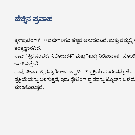
ಹೆಚ್ಚಿನ ಪ್ರವಾಹ
ಕ್ಸಿನ್‌ಫುಚೆಂಗ್‌ಗೆ 10 ವರ್ಷಗಳಿಗೂ ಹೆಚ್ಚಿನ ಅನುಭವವಿದೆ, ಮತ್ತು ನಮ್ಮಲ
ತಂತ್ರಜ್ಞಾನವಿದೆ.
ನಾವು "ಸ್ಥಿರ ಸಂಪರ್ಕ ನಿರೋಧಕತೆ" ಮತ್ತು "ತುಕ್ಕು ನಿರೋಧಕತೆ" ಹೊಂದಿರ
ಒದಗಿಸುತ್ತೇವೆ.
ನಾವು ಚೀನಾದಲ್ಲಿ ನಮ್ಮದೇ ಆದ ಪ್ಲ್ಯಾಟಿಂಗ್ ಪ್ರಕ್ರಿಯೆ ಮಾರ್ಗವನ್ನು ಹೊಂ
ಪ್ರಕ್ರಿಯೆಯನ್ನು ಬಳಸುತ್ತದೆ, ಇದು ಪ್ಲೇಟಿಂಗ್ ದ್ರವವನ್ನು ಟ್ಯೂಬ್‌ನ ಒಳ
ಮಾಡಿಕೊಡುತ್ತದೆ.