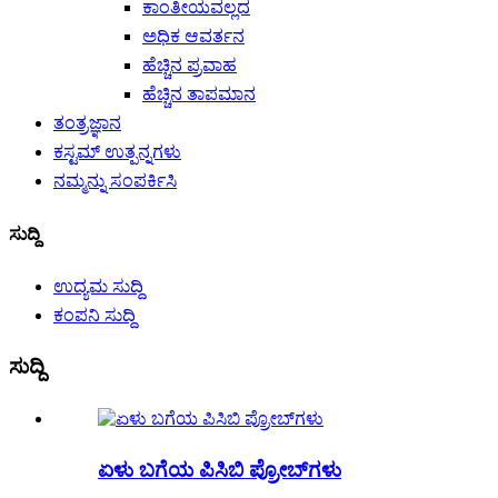
ಕಾಂತೀಯವಲ್ಲದ
ಅಧಿಕ ಆವರ್ತನ
ಹೆಚ್ಚಿನ ಪ್ರವಾಹ
ಹೆಚ್ಚಿನ ತಾಪಮಾನ
ತಂತ್ರಜ್ಞಾನ
ಕಸ್ಟಮ್ ಉತ್ಪನ್ನಗಳು
ನಮ್ಮನ್ನು ಸಂಪರ್ಕಿಸಿ
ಸುದ್ದಿ
ಉದ್ಯಮ ಸುದ್ದಿ
ಕಂಪನಿ ಸುದ್ದಿ
ಸುದ್ದಿ
ಏಳು ಬಗೆಯ ಪಿಸಿಬಿ ಪ್ರೋಬ್‌ಗಳು