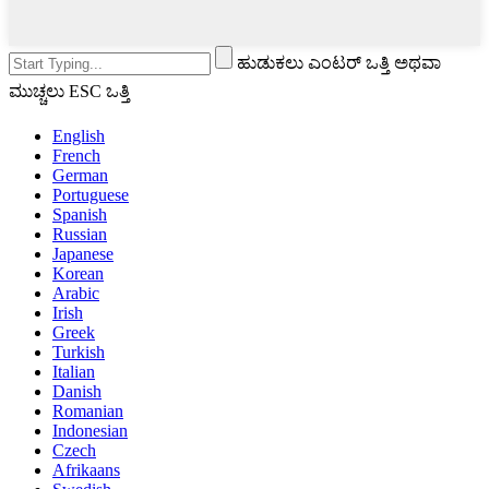
ಹುಡುಕಲು ಎಂಟರ್ ಒತ್ತಿ ಅಥವಾ
ಮುಚ್ಚಲು ESC ಒತ್ತಿ
English
French
German
Portuguese
Spanish
Russian
Japanese
Korean
Arabic
Irish
Greek
Turkish
Italian
Danish
Romanian
Indonesian
Czech
Afrikaans