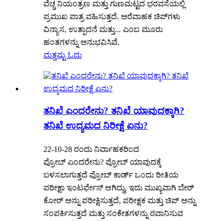
ವೆಚ್ಚ ನಿಯಂತ್ರಣ ಮತ್ತು ಗುಣಮಟ್ಟದ ಭರವಸೆಯಲ್ಲಿ
ಪ್ರಮುಖ ಪಾತ್ರ ವಹಿಸುತ್ತದೆ. ಅರೆವಾಹಕ ಚಿಪ್‌ಗಳು
ವಿನ್ಯಾಸ, ಉತ್ಪಾದನೆ ಮತ್ತು... ಎಂಬ ಮೂರು
ಹಂತಗಳನ್ನು ಅನುಭವಿಸಿವೆ.
ಮತ್ತಷ್ಟು ಓದು
ತನಿಖೆ ಎಂದರೇನು? ತನಿಖೆ ಯಾವುದಕ್ಕಾಗಿ?
ತನಿಖೆ ಉದ್ಯಮದ ನಿರೀಕ್ಷೆ ಏನು?
22-10-28 ರಂದು ನಿರ್ವಾಹಕರಿಂದ
ಪ್ರೋಬ್ ಎಂದರೇನು? ಪ್ರೋಬ್ ಯಾವುದಕ್ಕೆ
ಬಳಸಲಾಗುತ್ತದೆ ಪ್ರೋಬ್ ಕಾರ್ಡ್ ಒಂದು ರೀತಿಯ
ಪರೀಕ್ಷಾ ಇಂಟರ್ಫೇಸ್ ಆಗಿದ್ದು, ಇದು ಮುಖ್ಯವಾಗಿ ಬೇರ್
ಕೋರ್ ಅನ್ನು ಪರೀಕ್ಷಿಸುತ್ತದೆ, ಪರೀಕ್ಷಕ ಮತ್ತು ಚಿಪ್ ಅನ್ನು
ಸಂಪರ್ಕಿಸುತ್ತದೆ ಮತ್ತು ಸಂಕೇತಗಳನ್ನು ರವಾನಿಸುವ