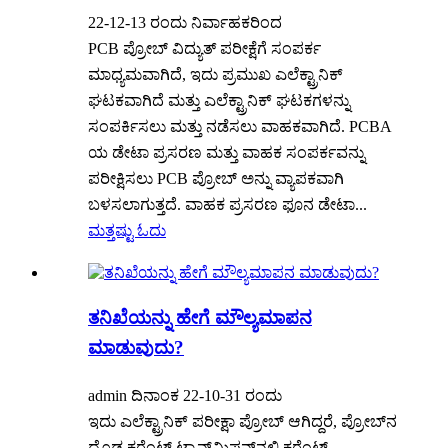
22-12-13 ರಂದು ನಿರ್ವಾಹಕರಿಂದ
PCB ಪ್ರೋಬ್ ವಿದ್ಯುತ್ ಪರೀಕ್ಷೆಗೆ ಸಂಪರ್ಕ
ಮಾಧ್ಯಮವಾಗಿದೆ, ಇದು ಪ್ರಮುಖ ಎಲೆಕ್ಟ್ರಾನಿಕ್
ಘಟಕವಾಗಿದೆ ಮತ್ತು ಎಲೆಕ್ಟ್ರಾನಿಕ್ ಘಟಕಗಳನ್ನು
ಸಂಪರ್ಕಿಸಲು ಮತ್ತು ನಡೆಸಲು ವಾಹಕವಾಗಿದೆ. PCBA
ಯ ಡೇಟಾ ಪ್ರಸರಣ ಮತ್ತು ವಾಹಕ ಸಂಪರ್ಕವನ್ನು
ಪರೀಕ್ಷಿಸಲು PCB ಪ್ರೋಬ್ ಅನ್ನು ವ್ಯಾಪಕವಾಗಿ
ಬಳಸಲಾಗುತ್ತದೆ. ವಾಹಕ ಪ್ರಸರಣ ಫೂನ ಡೇಟಾ...
ಮತ್ತಷ್ಟು ಓದು
ತನಿಖೆಯನ್ನು ಹೇಗೆ ಮೌಲ್ಯಮಾಪನ
ಮಾಡುವುದು?
admin ದಿನಾಂಕ 22-10-31 ರಂದು
ಇದು ಎಲೆಕ್ಟ್ರಾನಿಕ್ ಪರೀಕ್ಷಾ ಪ್ರೋಬ್ ಆಗಿದ್ದರೆ, ಪ್ರೋಬ್‌ನ
ದೊಡ್ಡ ಕರೆಂಟ್ ಟ್ರಾನ್ಸ್‌ಮಿಷನ್‌ನಲ್ಲಿ ಕರೆಂಟ್