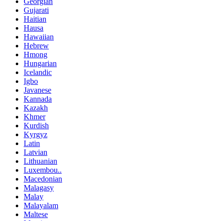
Georgian
Gujarati
Haitian
Hausa
Hawaiian
Hebrew
Hmong
Hungarian
Icelandic
Igbo
Javanese
Kannada
Kazakh
Khmer
Kurdish
Kyrgyz
Latin
Latvian
Lithuanian
Luxembou..
Macedonian
Malagasy
Malay
Malayalam
Maltese