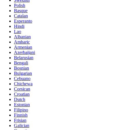
Swedish
Polish
Basque
Catalan
Esperanto
Hindi
Lao
Albanian
Amharic
Armenian
Azerbaijani
Belarusian
Bengali
Bosnian
Bulgarian
Cebuano
Chichewa
Corsican
Croatian
Dutch
Estonian
Filipino
Finnish
Frisian
Galician