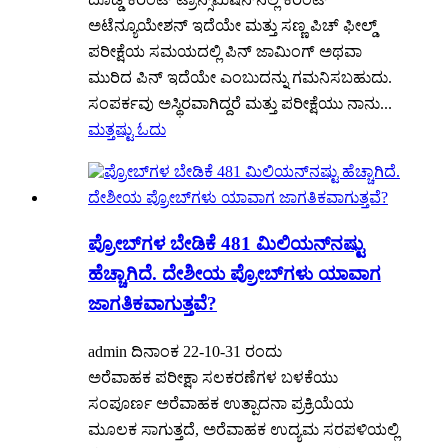
ಅಟೆನ್ಯೂಯೇಶನ್ ಇದೆಯೇ ಮತ್ತು ಸಣ್ಣ ಪಿಚ್ ಫೀಲ್ಡ್
ಪರೀಕ್ಷೆಯ ಸಮಯದಲ್ಲಿ ಪಿನ್ ಜಾಮಿಂಗ್ ಅಥವಾ
ಮುರಿದ ಪಿನ್ ಇದೆಯೇ ಎಂಬುದನ್ನು ಗಮನಿಸಬಹುದು.
ಸಂಪರ್ಕವು ಅಸ್ಥಿರವಾಗಿದ್ದರೆ ಮತ್ತು ಪರೀಕ್ಷೆಯು ನಾನು...
ಮತ್ತಷ್ಟು ಓದು
ಪ್ರೋಬ್‌ಗಳ ಬೇಡಿಕೆ 481 ಮಿಲಿಯನ್‌ನಷ್ಟು
ಹೆಚ್ಚಾಗಿದೆ. ದೇಶೀಯ ಪ್ರೋಬ್‌ಗಳು ಯಾವಾಗ
ಜಾಗತಿಕವಾಗುತ್ತವೆ?
admin ದಿನಾಂಕ 22-10-31 ರಂದು
ಅರೆವಾಹಕ ಪರೀಕ್ಷಾ ಸಲಕರಣೆಗಳ ಬಳಕೆಯು
ಸಂಪೂರ್ಣ ಅರೆವಾಹಕ ಉತ್ಪಾದನಾ ಪ್ರಕ್ರಿಯೆಯ
ಮೂಲಕ ಸಾಗುತ್ತದೆ, ಅರೆವಾಹಕ ಉದ್ಯಮ ಸರಪಳಿಯಲ್ಲಿ