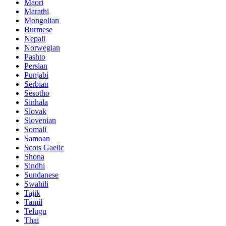
Maori
Marathi
Mongolian
Burmese
Nepali
Norwegian
Pashto
Persian
Punjabi
Serbian
Sesotho
Sinhala
Slovak
Slovenian
Somali
Samoan
Scots Gaelic
Shona
Sindhi
Sundanese
Swahili
Tajik
Tamil
Telugu
Thai