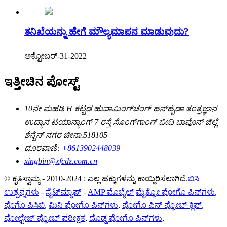
ತನಿಖೆಯನ್ನು ಹೇಗೆ ಮೌಲ್ಯಮಾಪನ ಮಾಡುವುದು?
ಅಕ್ಟೋಬರ್-31-2022
ಇತ್ತೀಚಿನ ಪೋಸ್ಟ್
10ನೇ ಮಹಡಿ H ಕಟ್ಟಡ ಹುವಾಮಿಂಗ್‌ಚೆಂಗ್ ಹನ್‌ಹೈಡಾ ತಂತ್ರಜ್ಞಾನ
ಉದ್ಯಾನ ಟಿಯಾನ್ಯಾಂಗ್ 7 ರಸ್ತೆ ಸೊಂಗ್‌ಗಾಂಗ್ ಬೀದಿ ಬಾವೊನ್ ಜಿಲ್ಲೆ
ಶೆನ್ಜೆನ್ ನಗರ ಚೀನಾ.518105
ದೂರವಾಣಿ:
+8613902448039
xingbin@xfcdz.com.cn
© ಕೃತಿಸ್ವಾಮ್ಯ - 2010-2024 : ಎಲ್ಲ ಹಕ್ಕುಗಳನ್ನು ಕಾಯ್ದಿರಿಸಲಾಗಿದೆ.
ಬಿಸಿ
ಉತ್ಪನ್ನಗಳು
-
ಸೈಟ್‌ಮ್ಯಾಪ್
-
AMP ಮೊಬೈಲ್
ಮೈಕ್ರೋ ಪೋಗೊ ಪಿನ್‌ಗಳು
,
ಪೊಗೊ ಪಿಸಿಬಿ
,
ಮಿನಿ ಪೋಗೊ ಪಿನ್‌ಗಳು
,
ಪೋಗೊ ಪಿನ್ ಪ್ರೋಬ್ ಕ್ಲಿಪ್
,
ವೋಲ್ಟೇಜ್ ಪ್ರೋಬ್ ಪರೀಕ್ಷಕ
,
ದೊಡ್ಡ ಪೋಗೊ ಪಿನ್‌ಗಳು
,