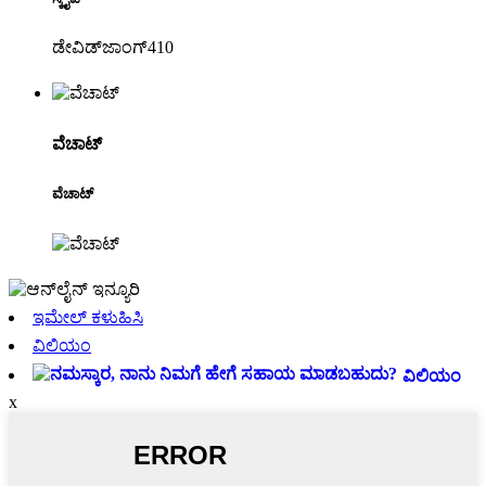
ಡೇವಿಡ್‌ಜಾಂಗ್410
ವೆಚಾಟ್
ವೆಚಾಟ್
ಇಮೇಲ್ ಕಳುಹಿಸಿ
ವಿಲಿಯಂ
ವಿಲಿಯಂ
x