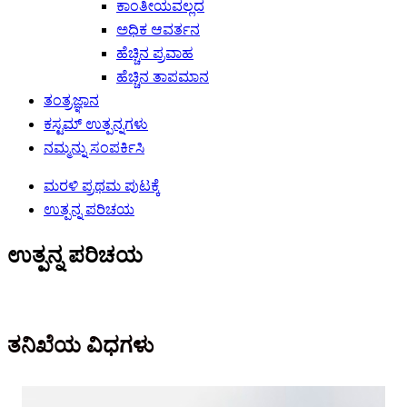
ಕಾಂತೀಯವಲ್ಲದ
ಅಧಿಕ ಆವರ್ತನ
ಹೆಚ್ಚಿನ ಪ್ರವಾಹ
ಹೆಚ್ಚಿನ ತಾಪಮಾನ
ತಂತ್ರಜ್ಞಾನ
ಕಸ್ಟಮ್ ಉತ್ಪನ್ನಗಳು
ನಮ್ಮನ್ನು ಸಂಪರ್ಕಿಸಿ
ಮರಳಿ ಪ್ರಥಮ ಪುಟಕ್ಕೆ
ಉತ್ಪನ್ನ ಪರಿಚಯ
ಉತ್ಪನ್ನ ಪರಿಚಯ
ತನಿಖೆಯ ವಿಧಗಳು