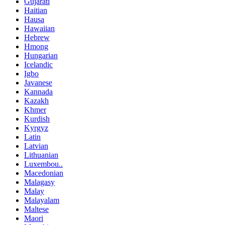
Gujarati
Haitian
Hausa
Hawaiian
Hebrew
Hmong
Hungarian
Icelandic
Igbo
Javanese
Kannada
Kazakh
Khmer
Kurdish
Kyrgyz
Latin
Latvian
Lithuanian
Luxembou..
Macedonian
Malagasy
Malay
Malayalam
Maltese
Maori