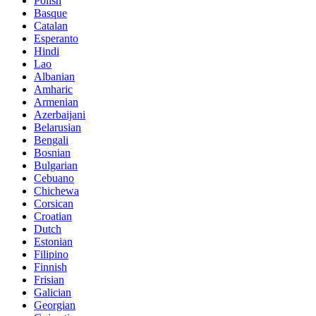
Polish
Basque
Catalan
Esperanto
Hindi
Lao
Albanian
Amharic
Armenian
Azerbaijani
Belarusian
Bengali
Bosnian
Bulgarian
Cebuano
Chichewa
Corsican
Croatian
Dutch
Estonian
Filipino
Finnish
Frisian
Galician
Georgian