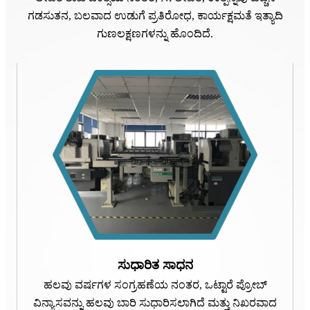
ಗಡಸುತನ, ಬಲವಾದ ಉಡುಗೆ ಪ್ರತಿರೋಧ, ಕಾರ್ಯಕ್ಷಮತೆ ಇತ್ಯಾದಿ
ಗುಣಲಕ್ಷಣಗಳನ್ನು ಹೊಂದಿದೆ.
ಸುಧಾರಿತ ಸಾಧನ
ಹಲವು ವರ್ಷಗಳ ಸಂಗ್ರಹಣೆಯ ನಂತರ, ಒಟ್ಟಾರೆ ಪ್ರೋಬ್
ವಿನ್ಯಾಸವನ್ನು ಹಲವು ಬಾರಿ ಸುಧಾರಿಸಲಾಗಿದೆ ಮತ್ತು ನಿಖರವಾದ