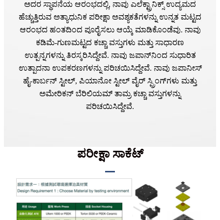
ಅದರ ಸ್ಥಾಪನೆಯ ಆರಂಭದಲ್ಲಿ, ನಾವು ಎಲೆಕ್ಟ್ರಾನಿಕ್ಸ್ ಉದ್ಯಮದ
ಹೆಚ್ಚುತ್ತಿರುವ ಅತ್ಯಾಧುನಿಕ ಪರೀಕ್ಷಾ ಅವಶ್ಯಕತೆಗಳನ್ನು ಉನ್ನತ ಮಟ್ಟದ
ಆರಂಭದ ಹಂತದಿಂದ ಪೂರೈಸಲು ಆಯ್ಕೆ ಮಾಡಿಕೊಂಡೆವು. ನಾವು
ಕಡಿಮೆ-ಗುಣಮಟ್ಟದ ಕಚ್ಚಾ ವಸ್ತುಗಳು ಮತ್ತು ಸಾಧಾರಣ
ಉತ್ಪನ್ನಗಳನ್ನು ತಿರಸ್ಕರಿಸಿದ್ದೇವೆ. ನಾವು ಜಪಾನ್‌ನಿಂದ ಸುಧಾರಿತ
ಉತ್ಪಾದನಾ ಉಪಕರಣಗಳನ್ನು ಪರಿಚಯಿಸಿದ್ದೇವೆ. ನಾವು ಜಪಾನೀಸ್
ಹೈ-ಕಾರ್ಬನ್ ಸ್ಟೀಲ್, ಪಿಯಾನೋ ಸ್ಟೀಲ್ ವೈರ್ ಸ್ಪ್ರಿಂಗ್‌ಗಳು ಮತ್ತು
ಅಮೇರಿಕನ್ ಬೆರಿಲಿಯಮ್ ತಾಮ್ರ ಕಚ್ಚಾ ವಸ್ತುಗಳನ್ನು
ಪರಿಚಯಿಸಿದ್ದೇವೆ.
ಪರೀಕ್ಷಾ ಸಾಕೆಟ್