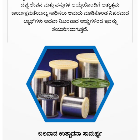
ದಪ್ಪ ಲೇಪನ ಮತ್ತು ವಸ್ತುಗಳ ಆಯ್ಕೆಯೊಂದಿಗೆ ಅತ್ಯುತ್ತಮ
ಕಾರ್ಯಕ್ಷಮತೆಯನ್ನು ಸಾಧಿಸಲು ಆಮದು ಮಾಡಿಕೊಂಡ ನಿಖರವಾದ
ಲ್ಯಾಥ್‌ಗಳು ಅಥವಾ ನಿಖರವಾದ ಅಚ್ಚುಗಳಿಂದ ಇದನ್ನು
ತಯಾರಿಸಲಾಗುತ್ತದೆ.
ಬಲವಾದ ಉತ್ಪಾದನಾ ಸಾಮರ್ಥ್ಯ