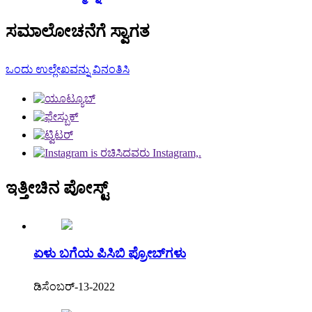
ಸಮಾಲೋಚನೆಗೆ ಸ್ವಾಗತ
ಒಂದು ಉಲ್ಲೇಖವನ್ನು ವಿನಂತಿಸಿ
ಇತ್ತೀಚಿನ ಪೋಸ್ಟ್
ಏಳು ಬಗೆಯ ಪಿಸಿಬಿ ಪ್ರೋಬ್‌ಗಳು
ಡಿಸೆಂಬರ್-13-2022