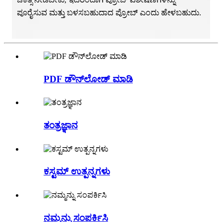
ಪೂರೈಸುವ ಮತ್ತು ಬಳಸಬಹುದಾದ ಪ್ರೋಬ್ ಎಂದು ಹೇಳಬಹುದು.
PDF ಡೌನ್‌ಲೋಡ್ ಮಾಡಿ
ತಂತ್ರಜ್ಞಾನ
ಕಸ್ಟಮ್ ಉತ್ಪನ್ನಗಳು
ನಮ್ಮನ್ನು ಸಂಪರ್ಕಿಸಿ