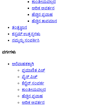
ಕಾಂತೀಯವಲ್ಲದ
ಅಧಿಕ ಆವರ್ತನ
ಹೆಚ್ಚಿನ ಪ್ರವಾಹ
ಹೆಚ್ಚಿನ ತಾಪಮಾನ
ತಂತ್ರಜ್ಞಾನ
ಕಸ್ಟಮ್ ಉತ್ಪನ್ನಗಳು
ನಮ್ಮನ್ನು ಸಂಪರ್ಕಿಸಿ
ವರ್ಗಗಳು
ಅರೆವಾಹಕಕ್ಕಾಗಿ
ಪ್ರಮಾಣಿತ ಪಿಚ್
ಫೈನ್ ಪಿಚ್
ಕೆಲ್ವಿನ್ ಸಂಪರ್ಕ
ಕಾಂತೀಯವಲ್ಲದ
ಹೆಚ್ಚಿನ ಪ್ರವಾಹ
ಅಧಿಕ ಆವರ್ತನ