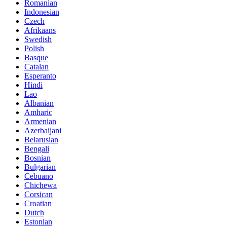
Romanian
Indonesian
Czech
Afrikaans
Swedish
Polish
Basque
Catalan
Esperanto
Hindi
Lao
Albanian
Amharic
Armenian
Azerbaijani
Belarusian
Bengali
Bosnian
Bulgarian
Cebuano
Chichewa
Corsican
Croatian
Dutch
Estonian