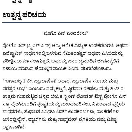
ಉತ್ಪನ್ನ ಪರಿಚಯ
ಪೊಗೊ ಪಿನ್ ಎಂದರೇನು?
ಪೋಗೊ ಪಿನ್ (ಸ್ಪ್ರಿಂಗ್ ಪಿನ್) ಅನ್ನು ಅನೇಕ ವಿದ್ಯುತ್ ಉಪಕರಣಗಳು ಅಥವಾ
ಎಲೆಕ್ಟ್ರಾನಿಕ್ ಸಾಧನಗಳಲ್ಲಿ ಬಳಸುವ ಸೆಮಿಕಂಡಕ್ಟರ್ ಅಥವಾ ಪಿಸಿಬಿಯನ್ನು
ಪರೀಕ್ಷಿಸಲು ಬಳಸಲಾಗುತ್ತದೆ. ಅವರನ್ನು ಜನರ ದೈನಂದಿನ ಜೀವನಶೈಲಿಗೆ
ಸಹಾಯ ಮಾಡುವ ಹೆಸರಿಲ್ಲದ ನಾಯಕ ಎಂದು ಪರಿಗಣಿಸಬಹುದು.
"ಗುಣಮಟ್ಟ 1 ನೇ, ಪ್ರಾಮಾಣಿಕತೆ ಆಧಾರ, ಪ್ರಾಮಾಣಿಕ ಸಹಾಯ ಮತ್ತು
ಪರಸ್ಪರ ಲಾಭ" ಎಂಬುದು ನಮ್ಮ ಕಲ್ಪನೆ, ಸ್ಥಿರವಾಗಿ ರಚಿಸಲು ಮತ್ತು 2022 ರ
ಉತ್ತಮ ಗುಣಮಟ್ಟದ ಚಿನ್ನದ ಲೇಪಿತ ಸ್ಪ್ರಿಂಗ್ ಲೋಡೆಡ್ ಟೆಸ್ಟ್ ಪೋಗೊ ಪಿನ್
ಸ್ಕ್ರೂ ಥ್ರೆಡ್‌ನೊಂದಿಗೆ ಶ್ರೇಷ್ಠತೆಯನ್ನು ಮುಂದುವರಿಸಲು, ನಿಖರವಾದ ಪ್ರಕ್ರಿಯೆ
ಸಾಧನಗಳು, ಸುಧಾರಿತ ಸಿಎನ್‌ಸಿ ಟರ್ನ್ ಉಪಕರಣಗಳು, ಸಲಕರಣೆಗಳ
ಅಸೆಂಬ್ಲಿ ಲೈನ್, ಲ್ಯಾಬ್‌ಗಳು ಮತ್ತು ಸಾಫ್ಟ್‌ವೇರ್ ಪ್ರಗತಿಯು ನಮ್ಮ ವಿಶಿಷ್ಟ
ಲಕ್ಷಣವಾಗಿದೆ.