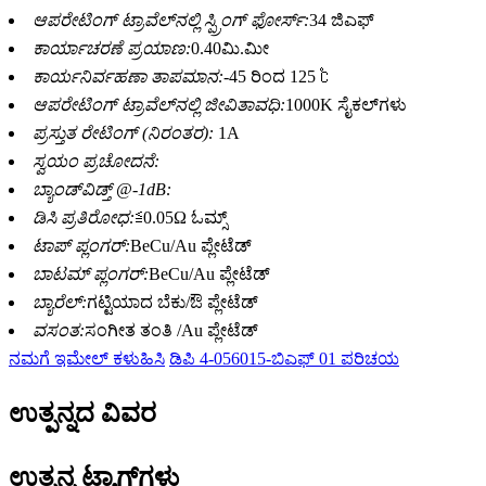
ಆಪರೇಟಿಂಗ್ ಟ್ರಾವೆಲ್‌ನಲ್ಲಿ ಸ್ಪ್ರಿಂಗ್ ಫೋರ್ಸ್:
34 ಜಿಎಫ್
ಕಾರ್ಯಾಚರಣೆ ಪ್ರಯಾಣ:
0.40ಮಿ.ಮೀ
ಕಾರ್ಯನಿರ್ವಹಣಾ ತಾಪಮಾನ:
-45 ರಿಂದ 125 ℃
ಆಪರೇಟಿಂಗ್ ಟ್ರಾವೆಲ್‌ನಲ್ಲಿ ಜೀವಿತಾವಧಿ:
1000K ಸೈಕಲ್‌ಗಳು
ಪ್ರಸ್ತುತ ರೇಟಿಂಗ್ (ನಿರಂತರ):
1A
ಸ್ವಯಂ ಪ್ರಚೋದನೆ:
ಬ್ಯಾಂಡ್‌ವಿಡ್ತ್ @-1dB:
ಡಿಸಿ ಪ್ರತಿರೋಧ:
≦0.05Ω ಓಮ್ಸ್
ಟಾಪ್ ಪ್ಲಂಗರ್:
BeCu/Au ಪ್ಲೇಟೆಡ್
ಬಾಟಮ್ ಪ್ಲಂಗರ್:
BeCu/Au ಪ್ಲೇಟೆಡ್
ಬ್ಯಾರೆಲ್:
ಗಟ್ಟಿಯಾದ ಬೆಕು/ಔ ಪ್ಲೇಟೆಡ್
ವಸಂತ:
ಸಂಗೀತ ತಂತಿ /Au ಪ್ಲೇಟೆಡ್
ನಮಗೆ ಇಮೇಲ್ ಕಳುಹಿಸಿ
ಡಿಪಿ 4-056015-ಬಿಎಫ್ 01 ಪರಿಚಯ
ಉತ್ಪನ್ನದ ವಿವರ
ಉತ್ಪನ್ನ ಟ್ಯಾಗ್‌ಗಳು