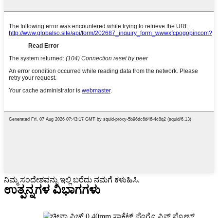
ನಿಮ್ಮ ಸಂದೇಶವನ್ನು ಇಲ್ಲಿ ಬರೆದು ನಮಗೆ ಕಳುಹಿಸಿ.
ಉತ್ಪನ್ನಗಳ ವಿಭಾಗಗಳು