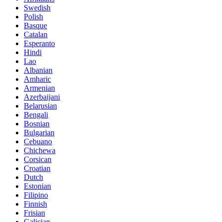
Swedish
Polish
Basque
Catalan
Esperanto
Hindi
Lao
Albanian
Amharic
Armenian
Azerbaijani
Belarusian
Bengali
Bosnian
Bulgarian
Cebuano
Chichewa
Corsican
Croatian
Dutch
Estonian
Filipino
Finnish
Frisian
Galician