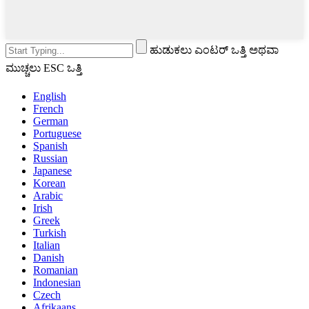
ಹುಡುಕಲು ಎಂಟರ್ ಒತ್ತಿ ಅಥವಾ
ಮುಚ್ಚಲು ESC ಒತ್ತಿ
English
French
German
Portuguese
Spanish
Russian
Japanese
Korean
Arabic
Irish
Greek
Turkish
Italian
Danish
Romanian
Indonesian
Czech
Afrikaans