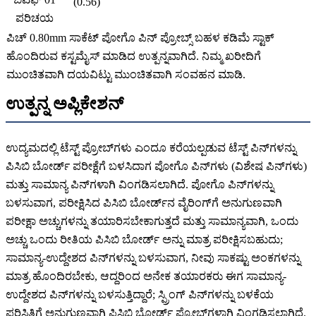
(0.56)
ಪರಿಚಯ
ಪಿಚ್ 0.80mm ಸಾಕೆಟ್ ಪೋಗೊ ಪಿನ್ ಪ್ರೋಬ್ಸ್ ಬಹಳ ಕಡಿಮೆ ಸ್ಟಾಕ್
ಹೊಂದಿರುವ ಕಸ್ಟಮೈಸ್ ಮಾಡಿದ ಉತ್ಪನ್ನವಾಗಿದೆ. ನಿಮ್ಮ ಖರೀದಿಗೆ
ಮುಂಚಿತವಾಗಿ ದಯವಿಟ್ಟು ಮುಂಚಿತವಾಗಿ ಸಂವಹನ ಮಾಡಿ.
ಉತ್ಪನ್ನ ಅಪ್ಲಿಕೇಶನ್
ಉದ್ಯಮದಲ್ಲಿ ಟೆಸ್ಟ್ ಪ್ರೋಬ್‌ಗಳು ಎಂದೂ ಕರೆಯಲ್ಪಡುವ ಟೆಸ್ಟ್ ಪಿನ್‌ಗಳನ್ನು
ಪಿಸಿಬಿ ಬೋರ್ಡ್ ಪರೀಕ್ಷೆಗೆ ಬಳಸಿದಾಗ ಪೋಗೊ ಪಿನ್‌ಗಳು (ವಿಶೇಷ ಪಿನ್‌ಗಳು)
ಮತ್ತು ಸಾಮಾನ್ಯ ಪಿನ್‌ಗಳಾಗಿ ವಿಂಗಡಿಸಲಾಗಿದೆ. ಪೋಗೊ ಪಿನ್‌ಗಳನ್ನು
ಬಳಸುವಾಗ, ಪರೀಕ್ಷಿಸಿದ ಪಿಸಿಬಿ ಬೋರ್ಡ್‌ನ ವೈರಿಂಗ್‌ಗೆ ಅನುಗುಣವಾಗಿ
ಪರೀಕ್ಷಾ ಅಚ್ಚುಗಳನ್ನು ತಯಾರಿಸಬೇಕಾಗುತ್ತದೆ ಮತ್ತು ಸಾಮಾನ್ಯವಾಗಿ, ಒಂದು
ಅಚ್ಚು ಒಂದು ರೀತಿಯ ಪಿಸಿಬಿ ಬೋರ್ಡ್ ಅನ್ನು ಮಾತ್ರ ಪರೀಕ್ಷಿಸಬಹುದು;
ಸಾಮಾನ್ಯ-ಉದ್ದೇಶದ ಪಿನ್‌ಗಳನ್ನು ಬಳಸುವಾಗ, ನೀವು ಸಾಕಷ್ಟು ಅಂಕಗಳನ್ನು
ಮಾತ್ರ ಹೊಂದಿರಬೇಕು, ಆದ್ದರಿಂದ ಅನೇಕ ತಯಾರಕರು ಈಗ ಸಾಮಾನ್ಯ-
ಉದ್ದೇಶದ ಪಿನ್‌ಗಳನ್ನು ಬಳಸುತ್ತಿದ್ದಾರೆ; ಸ್ಪ್ರಿಂಗ್ ಪಿನ್‌ಗಳನ್ನು ಬಳಕೆಯ
ಪರಿಸ್ಥಿತಿಗೆ ಅನುಗುಣವಾಗಿ ಪಿಸಿಬಿ ಬೋರ್ಡ್ ಪ್ರೋಬ್‌ಗಳಾಗಿ ವಿಂಗಡಿಸಲಾಗಿದೆ.