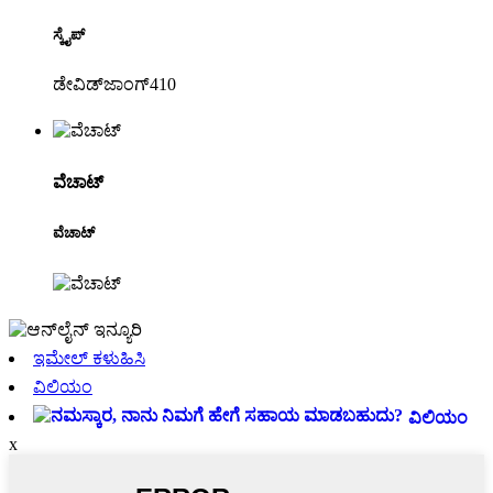
ಸ್ಕೈಪ್
ಡೇವಿಡ್‌ಜಾಂಗ್410
ವೆಚಾಟ್
ವೆಚಾಟ್
ಇಮೇಲ್ ಕಳುಹಿಸಿ
ವಿಲಿಯಂ
ವಿಲಿಯಂ
x