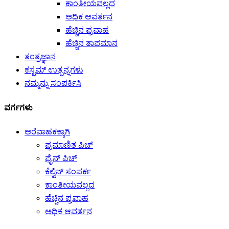
ಕಾಂತೀಯವಲ್ಲದ
ಅಧಿಕ ಆವರ್ತನ
ಹೆಚ್ಚಿನ ಪ್ರವಾಹ
ಹೆಚ್ಚಿನ ತಾಪಮಾನ
ತಂತ್ರಜ್ಞಾನ
ಕಸ್ಟಮ್ ಉತ್ಪನ್ನಗಳು
ನಮ್ಮನ್ನು ಸಂಪರ್ಕಿಸಿ
ವರ್ಗಗಳು
ಅರೆವಾಹಕಕ್ಕಾಗಿ
ಪ್ರಮಾಣಿತ ಪಿಚ್
ಫೈನ್ ಪಿಚ್
ಕೆಲ್ವಿನ್ ಸಂಪರ್ಕ
ಕಾಂತೀಯವಲ್ಲದ
ಹೆಚ್ಚಿನ ಪ್ರವಾಹ
ಅಧಿಕ ಆವರ್ತನ