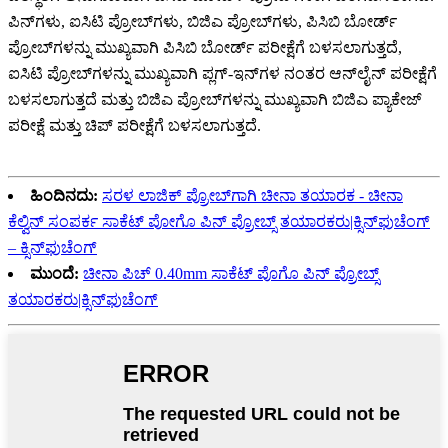
ಪಿನ್‌ಗಳು, ಐಸಿಟಿ ಪ್ರೋಬ್‌ಗಳು, ಬಿಜಿಎ ಪ್ರೋಬ್‌ಗಳು, ಪಿಸಿಬಿ ಬೋರ್ಡ್
ಪ್ರೋಬ್‌ಗಳನ್ನು ಮುಖ್ಯವಾಗಿ ಪಿಸಿಬಿ ಬೋರ್ಡ್ ಪರೀಕ್ಷೆಗೆ ಬಳಸಲಾಗುತ್ತದೆ,
ಐಸಿಟಿ ಪ್ರೋಬ್‌ಗಳನ್ನು ಮುಖ್ಯವಾಗಿ ಪ್ಲಗ್-ಇನ್‌ಗಳ ನಂತರ ಆನ್‌ಲೈನ್ ಪರೀಕ್ಷೆಗೆ
ಬಳಸಲಾಗುತ್ತದೆ ಮತ್ತು ಬಿಜಿಎ ಪ್ರೋಬ್‌ಗಳನ್ನು ಮುಖ್ಯವಾಗಿ ಬಿಜಿಎ ಪ್ಯಾಕೇಜ್
ಪರೀಕ್ಷೆ ಮತ್ತು ಚಿಪ್ ಪರೀಕ್ಷೆಗೆ ಬಳಸಲಾಗುತ್ತದೆ.
ಹಿಂದಿನದು:
ಸರಳ ಲಾಜಿಕ್ ಪ್ರೋಬ್‌ಗಾಗಿ ಚೀನಾ ತಯಾರಕ - ಚೀನಾ
ಕೆಲ್ವಿನ್ ಸಂಪರ್ಕ ಸಾಕೆಟ್ ಪೋಗೊ ಪಿನ್ ಪ್ರೋಬ್ಸ್ ತಯಾರಕರು|ಕ್ಸಿನ್‌ಫುಚೆಂಗ್
– ಕ್ಸಿನ್‌ಫುಚೆಂಗ್
ಮುಂದೆ:
ಚೀನಾ ಪಿಚ್ 0.40mm ಸಾಕೆಟ್ ಪೊಗೊ ಪಿನ್ ಪ್ರೋಬ್ಸ್
ತಯಾರಕರು|ಕ್ಸಿನ್‌ಫುಚೆಂಗ್