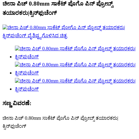
ಚೀನಾ ಪಿಚ್ 0.80mm ಸಾಕೆಟ್ ಪೊಗೊ ಪಿನ್ ಪ್ರೋಬ್ಸ್
ತಯಾರಕರು|ಕ್ಸಿನ್‌ಫುಚೆಂಗ್
ಸಣ್ಣ ವಿವರಣೆ:
ಚೀನಾ ಪಿಚ್ 0.80mm ಸಾಕೆಟ್ ಪೊಗೊ ಪಿನ್ ಪ್ರೋಬ್ಸ್ ತಯಾರಕರು|
ಕ್ಸಿನ್‌ಫುಚೆಂಗ್