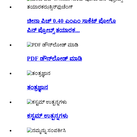
ಚೀನಾ ಪಿಚ್ 0.40 ಎಂಎಂ ಸಾಕೆಟ್ ಪೋಗೊ
ಪಿನ್ ಪ್ರೋಬ್ಸ್ ತಯಾರಕ...
PDF ಡೌನ್‌ಲೋಡ್ ಮಾಡಿ
ತಂತ್ರಜ್ಞಾನ
ಕಸ್ಟಮ್ ಉತ್ಪನ್ನಗಳು