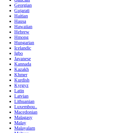
Georgian
Gujarati
Haitian
Hausa
Hawaiian
Hebrew
Hmong
Hungarian
Icelandic
Igbo
Javanese
Kannada
Kazakh
Khmer
Kurdish
Kyrgyz
Latin
Latvian
Lithuanian
Luxembou..
Macedonian
Malagasy
Malay
Malayalam