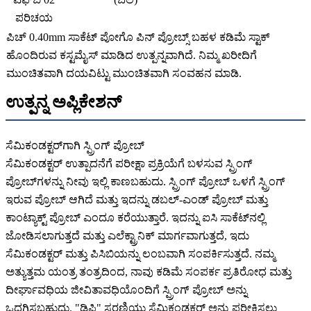
ಪರಿಚಯ
ಪಿಚ್ 0.40mm ಸಾಕೆಟ್ ಪೋಗೊ ಪಿನ್ ಪ್ರೋಬ್ಸ್ ಬಹಳ ಕಡಿಮೆ ಸ್ಟಾಕ್
ಹೊಂದಿರುವ ಕಸ್ಟಮೈಸ್ ಮಾಡಿದ ಉತ್ಪನ್ನವಾಗಿದೆ. ನಿಮ್ಮ ಖರೀದಿಗೆ
ಮುಂಚಿತವಾಗಿ ದಯವಿಟ್ಟು ಮುಂಚಿತವಾಗಿ ಸಂವಹನ ಮಾಡಿ.
ಉತ್ಪನ್ನ ಅಪ್ಲಿಕೇಶನ್
ಸೆಮಿಕಂಡಕ್ಟರ್‌ಗಾಗಿ ಸ್ಪ್ರಿಂಗ್ ಪ್ರೋಬ್
ಸೆಮಿಕಂಡಕ್ಟರ್ ಉತ್ಪಾದನೆಗೆ ಪರೀಕ್ಷಾ ಪ್ರಕ್ರಿಯೆಗೆ ಬಳಸುವ ಸ್ಪ್ರಿಂಗ್
ಪ್ರೋಬ್‌ಗಳನ್ನು ನೀವು ಇಲ್ಲಿ ಕಾಣಬಹುದು. ಸ್ಪ್ರಿಂಗ್ ಪ್ರೋಬ್ ಒಳಗೆ ಸ್ಪ್ರಿಂಗ್
ಇರುವ ಪ್ರೋಬ್ ಆಗಿದೆ ಮತ್ತು ಇದನ್ನು ಡಬಲ್-ಎಂಡ್ ಪ್ರೋಬ್ ಮತ್ತು
ಕಾಂಟ್ಯಾಕ್ಟ್ ಪ್ರೋಬ್ ಎಂದೂ ಕರೆಯುತ್ತಾರೆ. ಇದನ್ನು ಐಸಿ ಸಾಕೆಟ್‌ನಲ್ಲಿ
ಜೋಡಿಸಲಾಗುತ್ತದೆ ಮತ್ತು ಎಲೆಕ್ಟ್ರಾನಿಕ್ ಮಾರ್ಗವಾಗುತ್ತದೆ, ಇದು
ಸೆಮಿಕಂಡಕ್ಟರ್ ಮತ್ತು ಪಿಸಿಬಿಯನ್ನು ಲಂಬವಾಗಿ ಸಂಪರ್ಕಿಸುತ್ತದೆ. ನಮ್ಮ
ಅತ್ಯುತ್ತಮ ಯಂತ್ರ ತಂತ್ರದಿಂದ, ನಾವು ಕಡಿಮೆ ಸಂಪರ್ಕ ಪ್ರತಿರೋಧ ಮತ್ತು
ದೀರ್ಘಾವಧಿಯ ಜೀವಿತಾವಧಿಯೊಂದಿಗೆ ಸ್ಪ್ರಿಂಗ್ ಪ್ರೋಬ್ ಅನ್ನು
ಒದಗಿಸಬಹುದು. "ಡಿಪಿ" ಸರಣಿಯು ಸೆಮಿಕಂಡಕ್ಟರ್ ಅನ್ನು ಪರೀಕ್ಷಿಸಲು