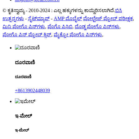
© ಕೃತಿಸ್ವಾಮ್ಯ - 2010-2024 : ಎಲ್ಲ ಹಕ್ಕುಗಳನ್ನು ಕಾಯ್ದಿರಿಸಲಾಗಿದೆ.
ಬಿಸಿ
ಉತ್ಪನ್ನಗಳು
-
ಸೈಟ್‌ಮ್ಯಾಪ್
-
AMP ಮೊಬೈಲ್
ವೋಲ್ಟೇಜ್ ಪ್ರೋಬ್ ಪರೀಕ್ಷಕ
,
ಮಿನಿ ಪೋಗೊ ಪಿನ್‌ಗಳು
,
ಪೊಗೊ ಪಿಸಿಬಿ
,
ದೊಡ್ಡ ಪೋಗೊ ಪಿನ್‌ಗಳು
,
ಪೋಗೊ ಪಿನ್ ಪ್ರೋಬ್ ಕ್ಲಿಪ್
,
ಮೈಕ್ರೋ ಪೋಗೊ ಪಿನ್‌ಗಳು
,
ದೂರವಾಣಿ
ದೂರವಾಣಿ
+8613902448039
ಇ-ಮೇಲ್
ಇ-ಮೇಲ್