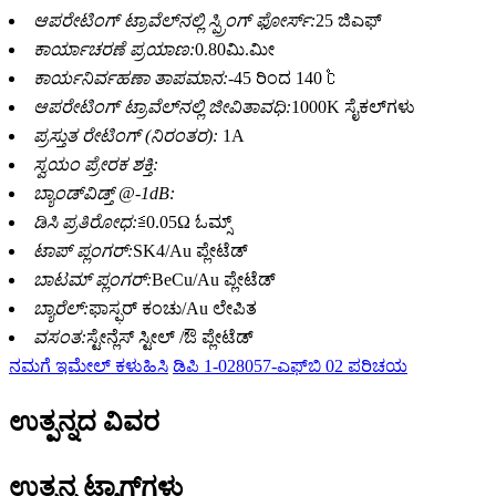
ಆಪರೇಟಿಂಗ್ ಟ್ರಾವೆಲ್‌ನಲ್ಲಿ ಸ್ಪ್ರಿಂಗ್ ಫೋರ್ಸ್:
25 ಜಿಎಫ್
ಕಾರ್ಯಾಚರಣೆ ಪ್ರಯಾಣ:
0.80ಮಿ.ಮೀ
ಕಾರ್ಯನಿರ್ವಹಣಾ ತಾಪಮಾನ:
-45 ರಿಂದ 140 ℃
ಆಪರೇಟಿಂಗ್ ಟ್ರಾವೆಲ್‌ನಲ್ಲಿ ಜೀವಿತಾವಧಿ:
1000K ಸೈಕಲ್‌ಗಳು
ಪ್ರಸ್ತುತ ರೇಟಿಂಗ್ (ನಿರಂತರ):
1A
ಸ್ವಯಂ ಪ್ರೇರಕ ಶಕ್ತಿ:
ಬ್ಯಾಂಡ್‌ವಿಡ್ತ್ @-1dB:
ಡಿಸಿ ಪ್ರತಿರೋಧ:
≦0.05Ω ಓಮ್ಸ್
ಟಾಪ್ ಪ್ಲಂಗರ್:
SK4/Au ಪ್ಲೇಟೆಡ್
ಬಾಟಮ್ ಪ್ಲಂಗರ್:
BeCu/Au ಪ್ಲೇಟೆಡ್
ಬ್ಯಾರೆಲ್:
ಫಾಸ್ಫರ್ ಕಂಚು/Au ಲೇಪಿತ
ವಸಂತ:
ಸ್ಟೇನ್ಲೆಸ್ ಸ್ಟೀಲ್ /ಔ ಪ್ಲೇಟೆಡ್
ನಮಗೆ ಇಮೇಲ್ ಕಳುಹಿಸಿ
ಡಿಪಿ 1-028057-ಎಫ್‌ಬಿ 02 ಪರಿಚಯ
ಉತ್ಪನ್ನದ ವಿವರ
ಉತ್ಪನ್ನ ಟ್ಯಾಗ್‌ಗಳು