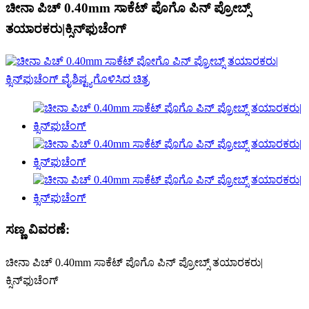
ಚೀನಾ ಪಿಚ್ 0.40mm ಸಾಕೆಟ್ ಪೊಗೊ ಪಿನ್ ಪ್ರೋಬ್ಸ್
ತಯಾರಕರು|ಕ್ಸಿನ್‌ಫುಚೆಂಗ್
ಸಣ್ಣ ವಿವರಣೆ:
ಚೀನಾ ಪಿಚ್ 0.40mm ಸಾಕೆಟ್ ಪೊಗೊ ಪಿನ್ ಪ್ರೋಬ್ಸ್ ತಯಾರಕರು|
ಕ್ಸಿನ್‌ಫುಚೆಂಗ್