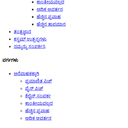
ಕಾಂತೀಯವಲ್ಲದ
ಅಧಿಕ ಆವರ್ತನ
ಹೆಚ್ಚಿನ ಪ್ರವಾಹ
ಹೆಚ್ಚಿನ ತಾಪಮಾನ
ತಂತ್ರಜ್ಞಾನ
ಕಸ್ಟಮ್ ಉತ್ಪನ್ನಗಳು
ನಮ್ಮನ್ನು ಸಂಪರ್ಕಿಸಿ
ವರ್ಗಗಳು
ಅರೆವಾಹಕಕ್ಕಾಗಿ
ಪ್ರಮಾಣಿತ ಪಿಚ್
ಫೈನ್ ಪಿಚ್
ಕೆಲ್ವಿನ್ ಸಂಪರ್ಕ
ಕಾಂತೀಯವಲ್ಲದ
ಹೆಚ್ಚಿನ ಪ್ರವಾಹ
ಅಧಿಕ ಆವರ್ತನ