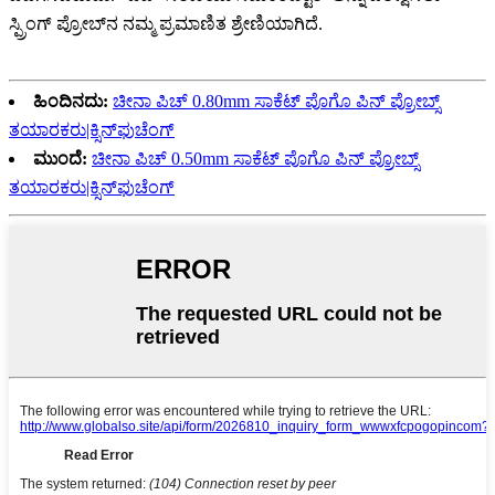
ಸ್ಪ್ರಿಂಗ್ ಪ್ರೋಬ್‌ನ ನಮ್ಮ ಪ್ರಮಾಣಿತ ಶ್ರೇಣಿಯಾಗಿದೆ.
ಹಿಂದಿನದು:
ಚೀನಾ ಪಿಚ್ 0.80mm ಸಾಕೆಟ್ ಪೊಗೊ ಪಿನ್ ಪ್ರೋಬ್ಸ್
ತಯಾರಕರು|ಕ್ಸಿನ್‌ಫುಚೆಂಗ್
ಮುಂದೆ:
ಚೀನಾ ಪಿಚ್ 0.50mm ಸಾಕೆಟ್ ಪೊಗೊ ಪಿನ್ ಪ್ರೋಬ್ಸ್
ತಯಾರಕರು|ಕ್ಸಿನ್‌ಫುಚೆಂಗ್