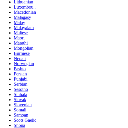
Lithuanian
Luxembou..
Macedonian
Malagasy
Malay
Malayalam
Maltese
Maori
Marathi
Mongolian
Burmese
Nepali
Norwegian
Pashto
Persian
Punjabi
Serbian
Sesotho
Sinhala
Slovak
Slovenian
Somali
Samoan
Scots Gaelic
Shona