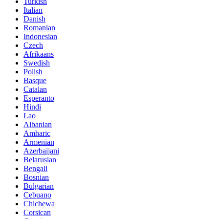
Turkish
Italian
Danish
Romanian
Indonesian
Czech
Afrikaans
Swedish
Polish
Basque
Catalan
Esperanto
Hindi
Lao
Albanian
Amharic
Armenian
Azerbaijani
Belarusian
Bengali
Bosnian
Bulgarian
Cebuano
Chichewa
Corsican