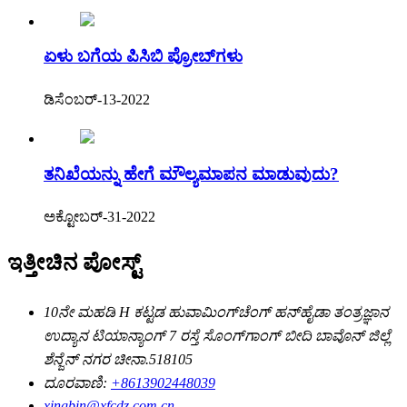
ಏಳು ಬಗೆಯ ಪಿಸಿಬಿ ಪ್ರೋಬ್‌ಗಳು
ಡಿಸೆಂಬರ್-13-2022
ತನಿಖೆಯನ್ನು ಹೇಗೆ ಮೌಲ್ಯಮಾಪನ ಮಾಡುವುದು?
ಅಕ್ಟೋಬರ್-31-2022
ಇತ್ತೀಚಿನ ಪೋಸ್ಟ್
10ನೇ ಮಹಡಿ H ಕಟ್ಟಡ ಹುವಾಮಿಂಗ್‌ಚೆಂಗ್ ಹನ್‌ಹೈಡಾ ತಂತ್ರಜ್ಞಾನ
ಉದ್ಯಾನ ಟಿಯಾನ್ಯಾಂಗ್ 7 ರಸ್ತೆ ಸೊಂಗ್‌ಗಾಂಗ್ ಬೀದಿ ಬಾವೊನ್ ಜಿಲ್ಲೆ
ಶೆನ್ಜೆನ್ ನಗರ ಚೀನಾ.518105
ದೂರವಾಣಿ:
+8613902448039
xingbin@xfcdz.com.cn