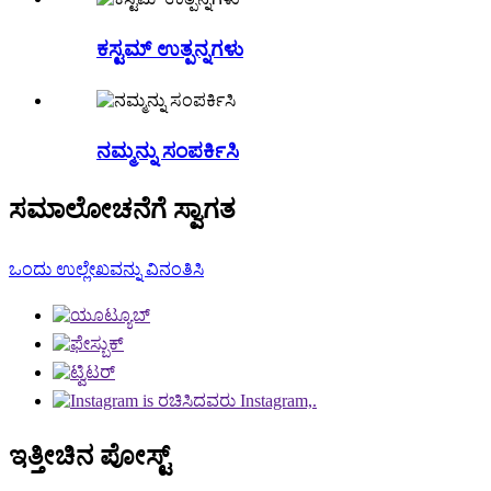
ಕಸ್ಟಮ್ ಉತ್ಪನ್ನಗಳು
ನಮ್ಮನ್ನು ಸಂಪರ್ಕಿಸಿ
ಸಮಾಲೋಚನೆಗೆ ಸ್ವಾಗತ
ಒಂದು ಉಲ್ಲೇಖವನ್ನು ವಿನಂತಿಸಿ
ಇತ್ತೀಚಿನ ಪೋಸ್ಟ್