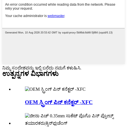
ನಿಮ್ಮ ಸಂದೇಶವನ್ನು ಇಲ್ಲಿ ಬರೆದು ನಮಗೆ ಕಳುಹಿಸಿ.
ಉತ್ಪನ್ನಗಳ ವಿಭಾಗಗಳು
OEM ಸ್ಪ್ರಿಂಗ್ ಪಿನ್ ಕನೆಕ್ಟರ್ -XFC